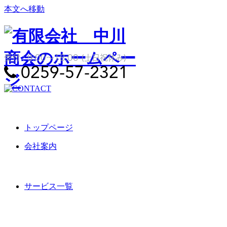
本文へ移動
受付 : 9:00～18:00 (土日祝休み)

0259-57-2321
トップページ
会社案内
サービス一覧