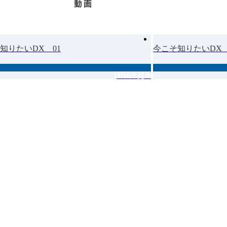
動画
知りたいDX 01
今こそ知りたいDX 
動画を見る