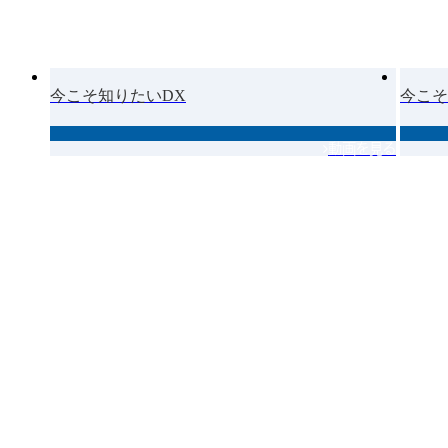
今こそ知りたいDX
今こそ
動画を見る