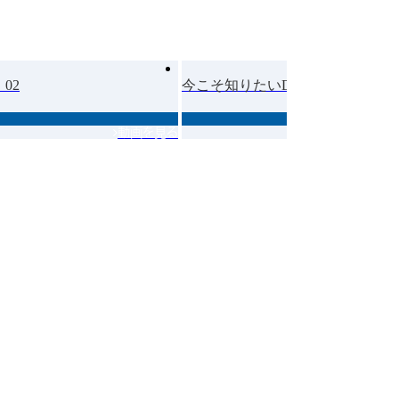
02
今こそ知りたいDX 03
動画を見る